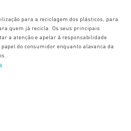
ização para a reciclagem dos plásticos, para
ara quem já recicla. Os seus principais
rtar a atenção e apelar à responsabilidade
 o papel do consumidor enquanto alavanca da
s..
a