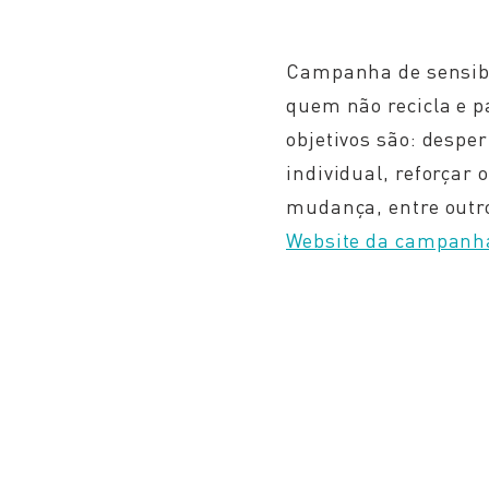
Campanha de sensibil
quem não recicla e p
objetivos são: despe
individual, reforçar
mudança, entre outro
Website da campanh