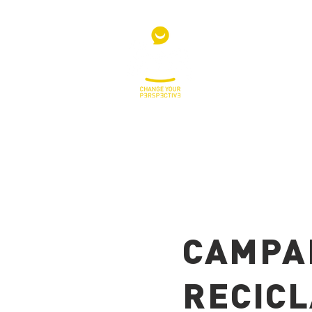
CAMPA
RECICL