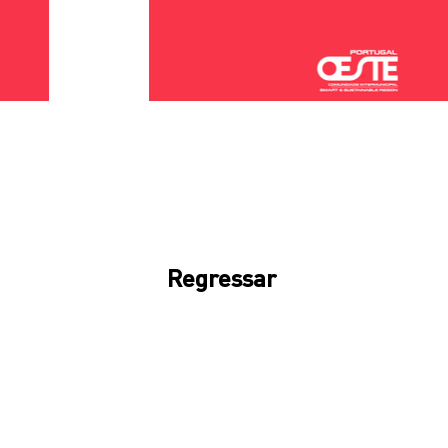
Regressar
o Positiva