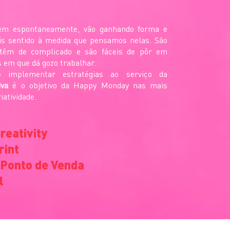
m espontaneamente, vão ganhando forma e
is sentido à medida que pensamos nelas. São
 têm de complicado e são fáceis de pôr em
s em que dá gozo trabalhar.
e implementar estratégias ao serviço da
tiva
é o objetivo da Happy Monday nas mais
iatividade.
reativity
rint
 Ponto de Venda
l