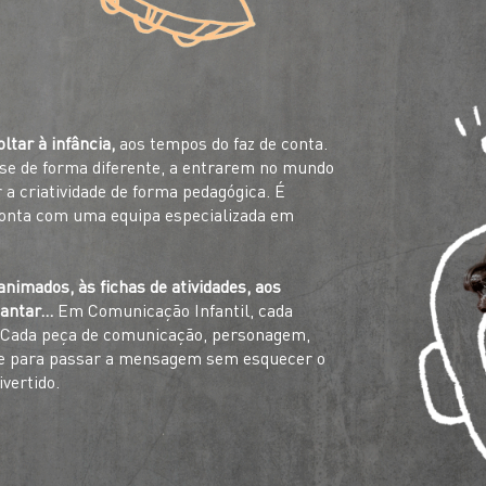
tar à infância,
aos tempos do faz de conta.
se de forma diferente, a entrarem no mundo
 a criatividade de forma pedagógica. É
conta com uma equipa especializada em
nimados, às fichas de atividades, aos
ncantar…
Em Comunicação Infantil, cada
. Cada peça de comunicação, personagem,
te para passar a mensagem sem esquecer o
vertido.