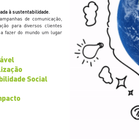
ada à sustentabilidade.
 campanhas de comunicação,
ação para diversos clientes
 a fazer do mundo um lugar
ável
lização
ilidade Social
mpacto