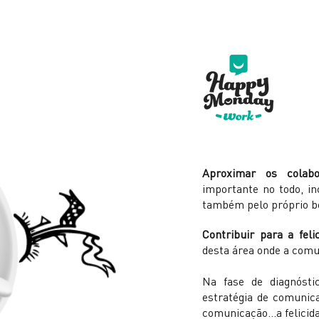
Aproximar os colabo
importante no todo, in
também pelo próprio b
Contribuir para a fel
desta área onde a comun
Na fase de diagnóst
estratégia de comunic
comunicação…a felicida