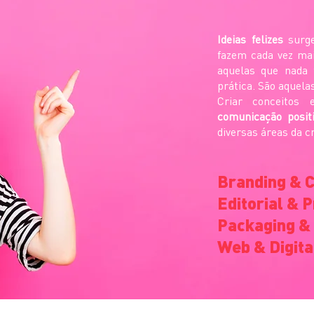
Ideias felizes
surge
fazem cada vez ma
aquelas que nada
prática. São aquela
Criar conceitos 
comunicação posi
diversas áreas da cr
Branding & C
Editorial & P
Packaging &
Web & Digita