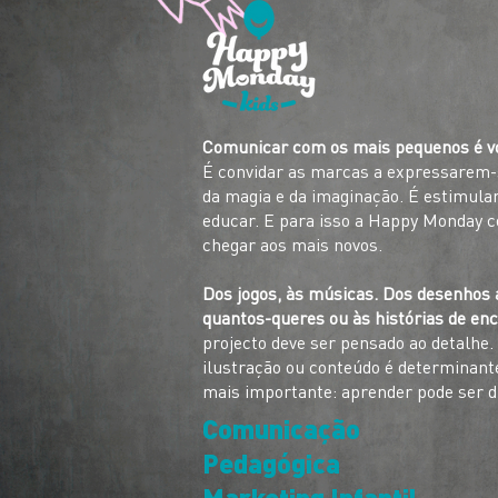
Comunicar com os mais pequenos é vol
É convidar as marcas a expressarem-
da magia e da imaginação. É estimular
educar. E para isso a Happy Monday 
chegar aos mais novos.
Dos jogos, às músicas. Dos desenhos a
quantos-queres ou às histórias de e
projecto deve ser pensado ao detalhe
ilustração ou conteúdo é determinan
mais importante: aprender pode ser di
Comunicação
Pedagógica
Marketing Infantil