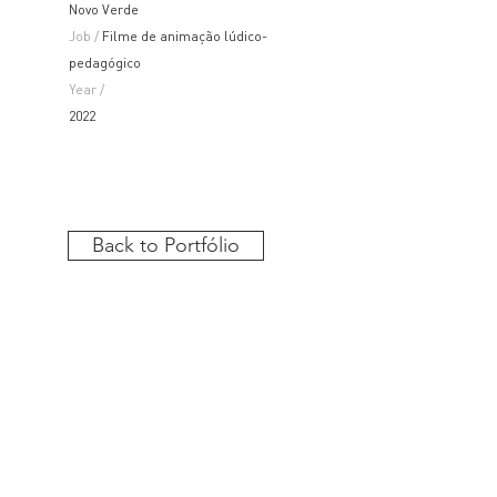
Novo Verde
Job /
Filme de animação lúdico-
pedagógico
Year /
2022
Back to Portfólio