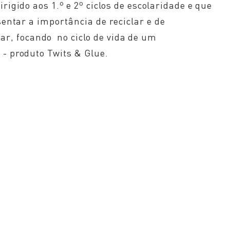
rigido aos 1.º e 2º ciclos de escolaridade e que
esentar a
importância de reciclar e de
lar
, focando no ciclo de vida de um
- produto Twits & Glue.