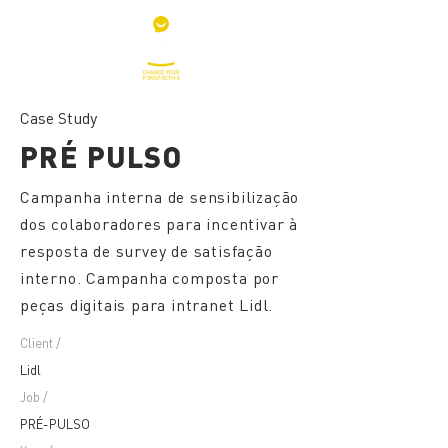
Case Study
PRÉ PULSO
Campanha interna de sensibilização
dos colaboradores para incentivar à
resposta de survey de satisfação
interno. Campanha composta por
peças digitais para intranet Lidl.
Client /
Lidl
Job /
PRÉ-PULSO