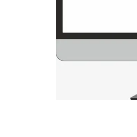
© 2018 Happy Monday | Positive 
Tel: +351 21 801 48 72 | Tm: +351