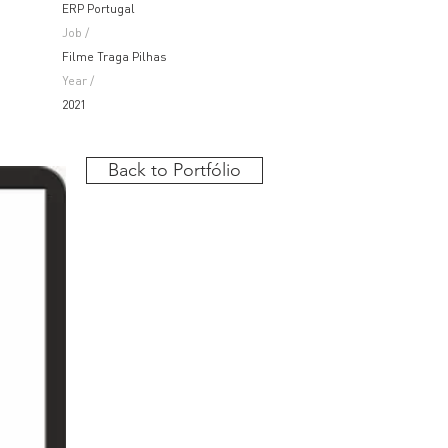
ERP Portugal
Job /
Filme Traga Pilhas
Year /
2021
Back to Portfólio