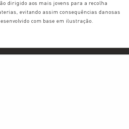
ção dirigido aos mais jovens para a recolha
baterias, evitando assim consequências danosas
esenvolvido com base em ilustração.