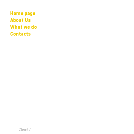
Home page
About Us
What we do
Contacts
Client /