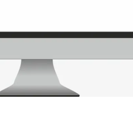
Communication
 96 440 29 28