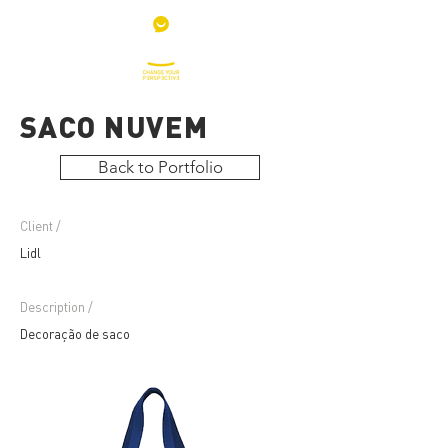
SACO NUVEM
Back to Portfolio
Client /
Lidl
Description /
Decoração de saco