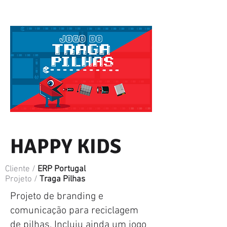
HAPPY KIDS
Cliente /
ERP Portugal
Projeto /
Traga Pilhas
Projeto de branding e
comunicação para reciclagem
de pilhas. Incluiu ainda um jogo