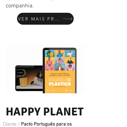
companhia.
VER MAIS PROJETOS
HAPPY PLANET
Cliente /
Pacto Português para os