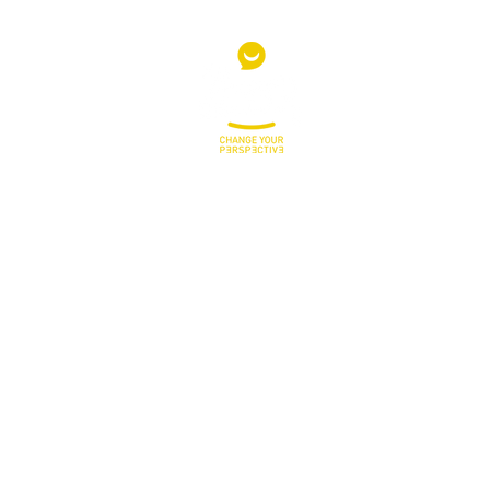
Glp Re