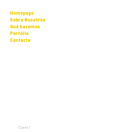
Homepage
Sobre Nosotros
Qué hacemos
Porfólio
Contacto
Client /