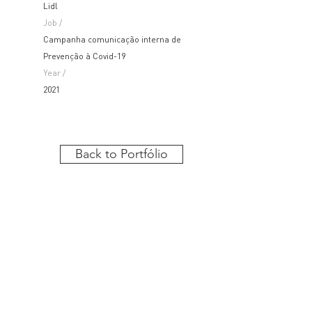
Lidl
Job /
Campanha comunicação interna de
Prevenção à Covid-19
Year /
2021
Back to Portfólio