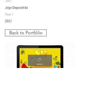
Job /
Jogo Depositrão
Year /
2021
Back to Portfólio
Síguenos: